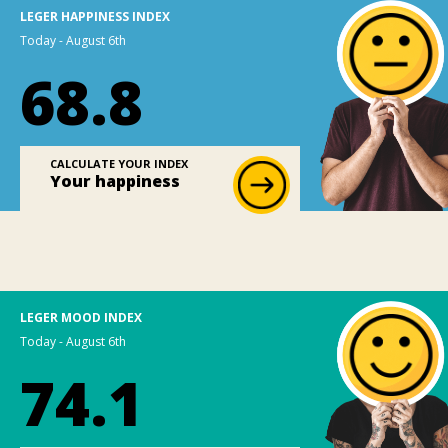
LEGER HAPPINESS INDEX
Today - August 6th
68.8
CALCULATE YOUR INDEX
Your happiness
LEGER MOOD INDEX
Today - August 6th
74.1